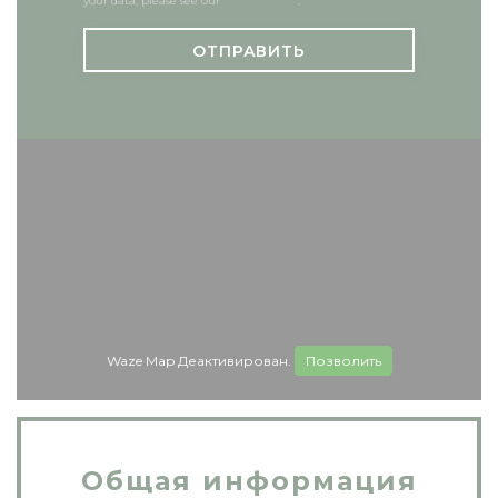
your data, please see our
privacy policy
.
Waze Map Деактивирован.
Позволить
Общая информация