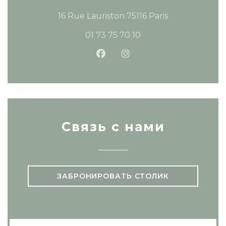
((открывается
16 Rue Lauriston 75116 Paris
01 73 75 70 10
Facebook ((открывается в 
Instagram ((открывае
Связь с нами
ЗАБРОНИРОВАТЬ СТОЛИК