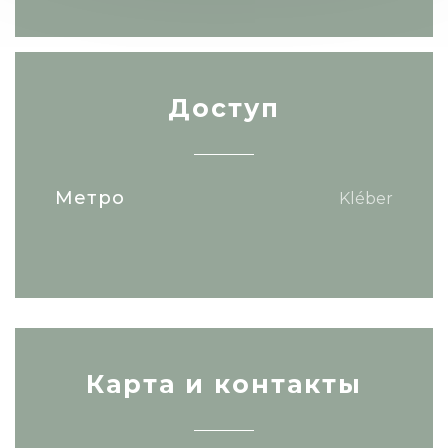
Доступ
Метро
Kléber
Карта и контакты