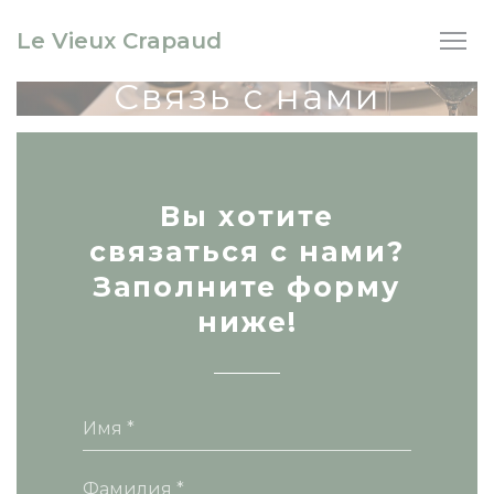
Панель управления cookies
Le Vieux Crapaud
Связь с нами
Вы хотите
связаться с нами?
Заполните форму
ниже!