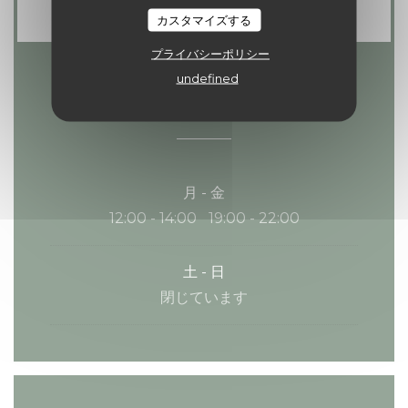
カスタマイズする
プライバシーポリシー
undefined
営業時間
月
-
金
12:00 - 14:00
19:00 - 22:00
•
土
-
日
閉じています