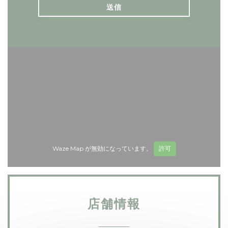
Waze Map が無効になっています。
許可
店舗情報