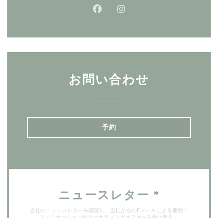
Facebook ((新しいウィンド
Instagram ((新しい
お問い合わせ
予約
ニュースレター
*
当社のニュースレターを購読し、当社からのEメールによる個別コ
ミュニケーションやマーケティングオファーを受け取る。