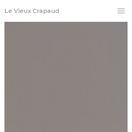
Personalizzazione delle tue scelte sui cookie
Le Vieux Crapaud